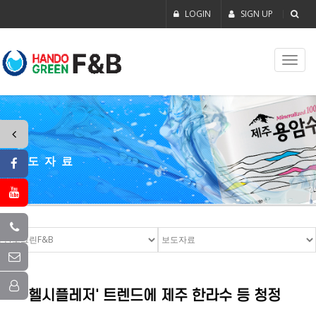
LOGIN
SIGN UP
Toggl
navig
보도자료
'헬시플레저' 트렌드에 제주 한라수 등 청정