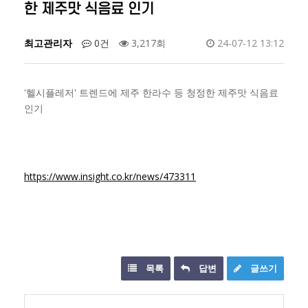
한 제주맛 식음료 인기
최고관리자
0건
3,217회
24-07-12 13:12
'헬시플레저' 트렌드에 제주 한라수 등 청정한 제주맛 식음료
인기
https://www.insight.co.kr/news/473311
목록
답변
글쓰기