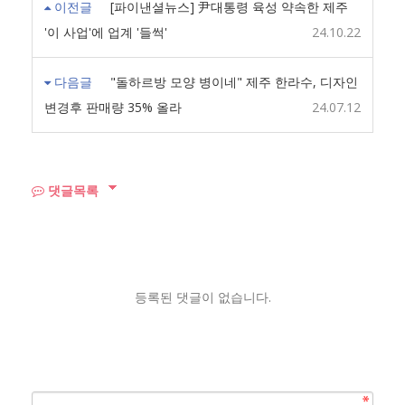
이전글
[파이낸셜뉴스] 尹대통령 육성 약속한 제주
'이 사업'에 업계 '들썩'
24.10.22
다음글
"돌하르방 모양 병이네" 제주 한라수, 디자인
변경후 판매량 35% 올라
24.07.12
댓글목록
등록된 댓글이 없습니다.